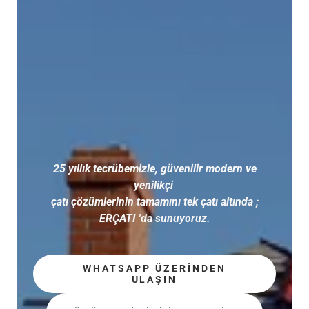
25 yıllık tecrübemizle, güvenilir modern ve
yenilikçi
çatı çözümlerinin tamamını tek çatı altında ;
ERÇATI 'da sunuyoruz.
WHATSAPP ÜZERINDEN
ULAŞIN