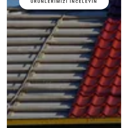
ÜRÜNLERİMİZİ İNCELEYİN